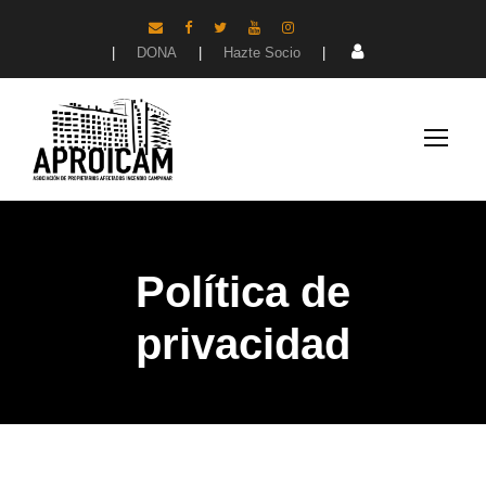
|
DONA
|
Hazte Socio
|
Política de
privacidad