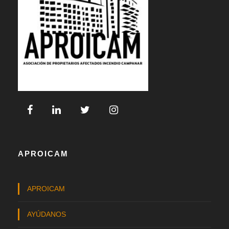
APROICAM
APROICAM
AYÚDANOS