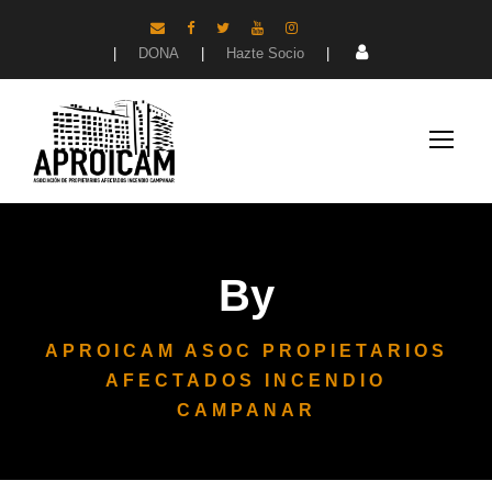
|
DONA
|
Hazte Socio
|
By
APROICAM ASOC PROPIETARIOS
AFECTADOS INCENDIO
CAMPANAR