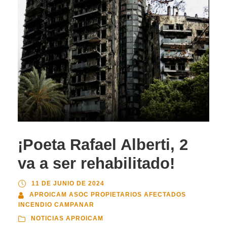
¡Poeta Rafael Alberti, 2
va a ser rehabilitado!
11 DE JUNIO DE 2024
APROICAM ASOC PROPIETARIOS AFECTADOS
INCENDIO CAMPANAR
NOTICIAS APROICAM