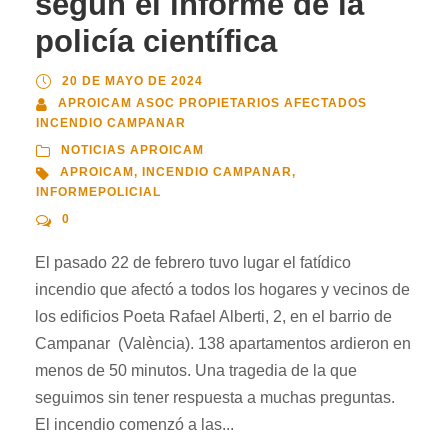
según el informe de la
policía científica
20 DE MAYO DE 2024
APROICAM ASOC PROPIETARIOS AFECTADOS
INCENDIO CAMPANAR
NOTICIAS APROICAM
APROICAM
,
INCENDIO CAMPANAR
,
INFORMEPOLICIAL
0
El pasado 22 de febrero tuvo lugar el fatídico
incendio que afectó a todos los hogares y vecinos de
los edificios Poeta Rafael Alberti, 2, en el barrio de
Campanar (València). 138 apartamentos ardieron en
menos de 50 minutos. Una tragedia de la que
seguimos sin tener respuesta a muchas preguntas.
El incendio comenzó a las...