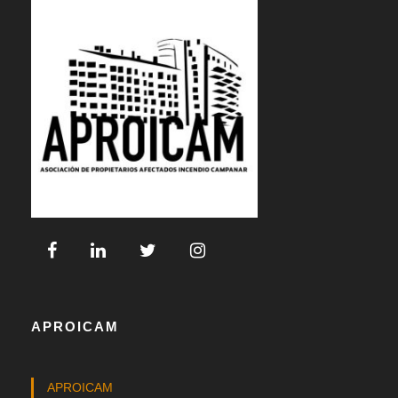
APROICAM
APROICAM