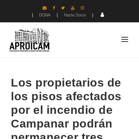
|
DONA
|
Hazte Socio
|
Los propietarios de
los pisos afectados
por el incendio de
Campanar podrán
permanecer tres