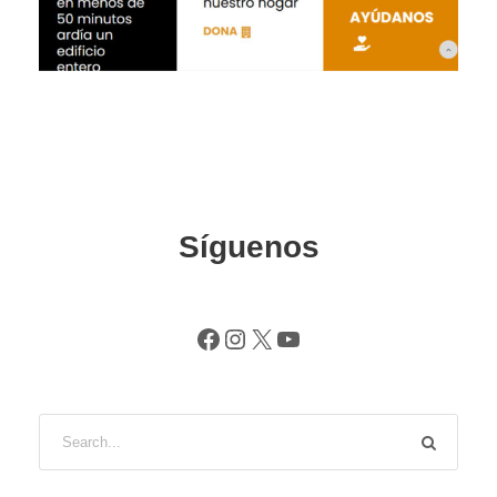
Síguenos
Facebook
Instagram
X
YouTube