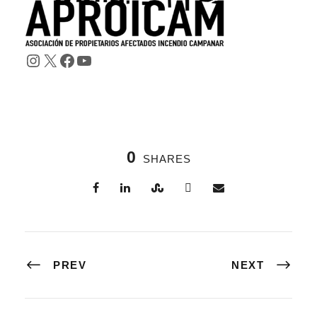
Instagram
X
Facebook
YouTube
0
SHARES
PREV
NEXT