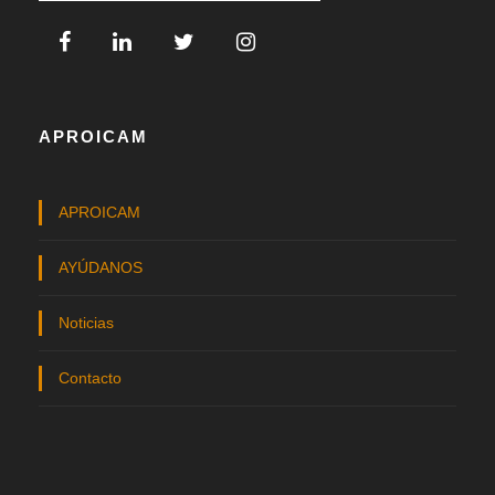
APROICAM
APROICAM
AYÚDANOS
Noticias
Contacto